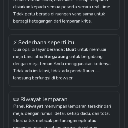
disiarkan kepada semua peserta secara real-time. 
Tidak perlu berada di ruangan yang sama untuk 
berbagi ketegangan dari lemparan kritis.
⚡ Sederhana seperti itu
Dua opsi di layar beranda : 
Buat
 untuk memulai 
meja baru, atau 
Bergabung
 untuk bergabung 
dengan meja teman Anda menggunakan kodenya. 
Tidak ada instalasi, tidak ada pendaftaran — 
langsung berfungsi di browser.
📜 Riwayat lemparan
Panel 
Riwayat
 menyimpan lemparan terakhir dari 
meja, dengan rumus, detail setiap dadu, dan total. 
Ideal untuk melacak pertarungan epik atau 
menyelesaikan kesalahpahaman di putaran 