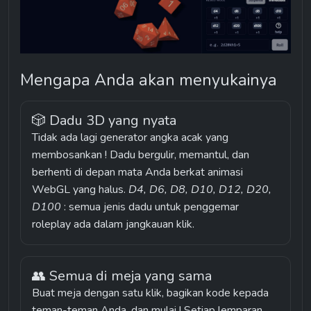
Mengapa Anda akan menyukainya
🎲 Dadu 3D yang nyata
Tidak ada lagi generator angka acak yang 
membosankan ! Dadu bergulir, memantul, dan 
berhenti di depan mata Anda berkat animasi 
WebGL yang halus. 
D4, D6, D8, D10, D12, D20, 
D100
 : semua jenis dadu untuk penggemar 
roleplay ada dalam jangkauan klik.
👥 Semua di meja yang sama
Buat meja dengan satu klik, bagikan kode kepada 
teman-teman Anda, dan mulai ! Setiap lemparan 