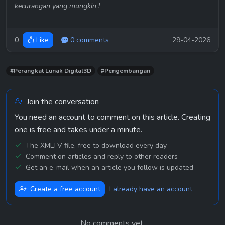
kecurangan yang mungkin ! 
0
0 comments
29-04-2026
Like
#Perangkat Lunak Digital3D
#Pengembangan
Join the conversation
You need an account to comment on this article. Creating
one is free and takes under a minute.
The XMLTV file, free to download every day
Comment on articles and reply to other readers
Get an e-mail when an article you follow is updated
Create a free account
I already have an account
No comments yet.