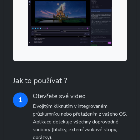
Jak to používat ?
Otevřete své video
1
Dvojitým kliknutím v integrovaném 
průzkumníku nebo přetažením z vašeho OS. 
Aplikace detekuje všechny doprovodné 
soubory (titulky, externí zvukové stopy, 
obrázky).