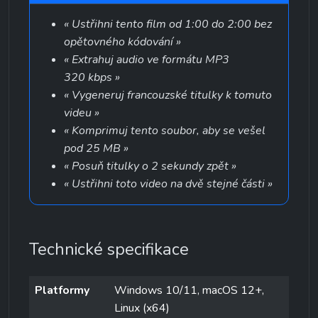
« Ustřihni tento film od 1:00 do 2:00 bez 
opětovného kódování »
« Extrahuj audio ve formátu MP3 
320 kbps »
« Vygeneruj francouzské titulky k tomuto 
videu »
« Komprimuj tento soubor, aby se vešel 
pod 25 MB »
« Posuň titulky o 2 sekundy zpět »
« Ustřihni toto video na dvě stejné části »
Technické specifikace
Platformy
Windows 10/11, macOS 12+, 
Linux (x64)