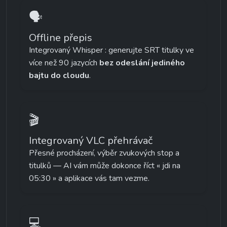
🗣️
Offline přepis
Integrovaný Whisper : generujte SRT titulky ve 
více než 90 jazycích 
bez odeslání jediného 
bajtu do cloudu
.
🎬
Integrovaný VLC přehrávač
Přesné procházení, výběr zvukových stop a 
titulků — AI vám může dokonce říct « jdi na 
05:30 » a aplikace vás tam vezme.
💻