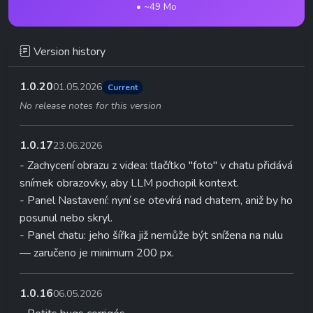
• ~49 Mo
Version history
1.0.20
01.05.2026
Current
No release notes for this version
1.0.17
23.06.2026
- Zachycení obrazu z videa: tlačítko "foto" v chatu přidává
snímek obrazovky, aby LLM pochopil kontext.
- Panel Nastavení: nyní se otevírá nad chatem, aniž by ho
posunul nebo skryl.
- Panel chatu: jeho šířka již nemůže být snížena na nulu
— zaručeno je minimum 200 px.
1.0.16
06.05.2026