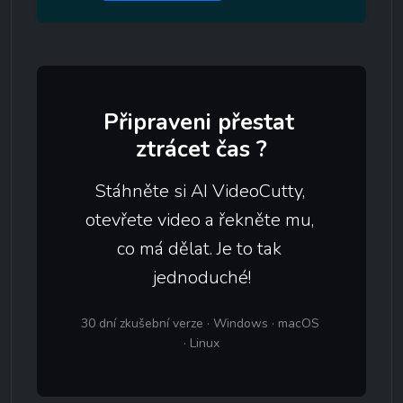
Připraveni přestat 
ztrácet čas ?
Stáhněte si AI VideoCutty, 
otevřete video a řekněte mu, 
co má dělat. Je to tak 
jednoduché!
30 dní zkušební verze · Windows · macOS 
· Linux