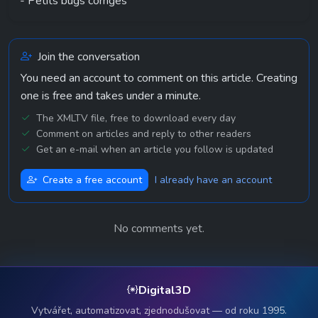
- Petits bugs corrigés
Join the conversation
You need an account to comment on this article. Creating
one is free and takes under a minute.
The XMLTV file, free to download every day
Comment on articles and reply to other readers
Get an e-mail when an article you follow is updated
Create a free account
I already have an account
No comments yet.
Digital3D
Vytvářet, automatizovat, zjednodušovat — od roku 1995.