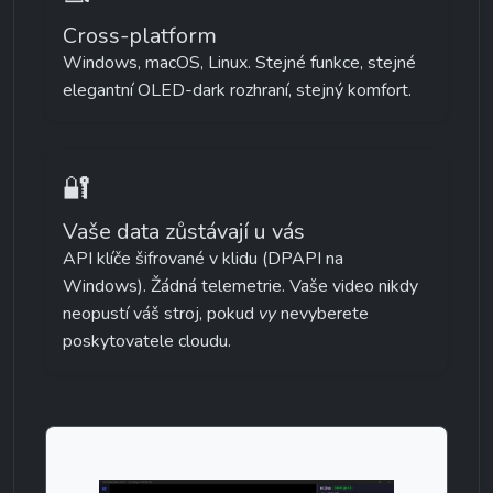
Cross-platform
Windows, macOS, Linux. Stejné funkce, stejné 
elegantní OLED-dark rozhraní, stejný komfort.
🔐
Vaše data zůstávají u vás
API klíče šifrované v klidu (DPAPI na 
Windows). Žádná telemetrie. Vaše video nikdy 
neopustí váš stroj, pokud 
vy
 nevyberete 
poskytovatele cloudu.