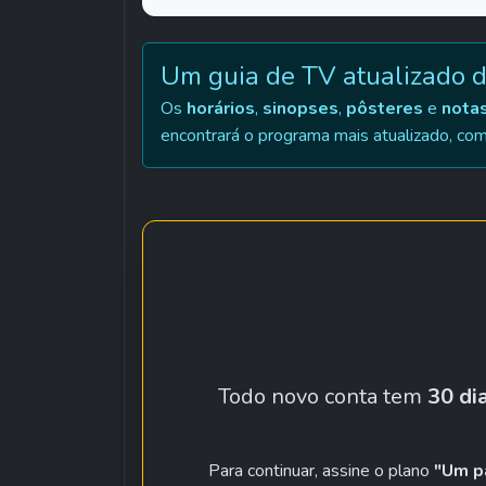
Um guia de TV atualizado 
Os 
horários
, 
sinopses
, 
pôsteres
 e 
nota
encontrará o programa mais atualizado, com a
Todo novo conta tem 
30 di
Para continuar, assine o plano 
"Um p