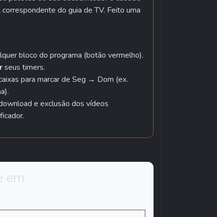
 correspondente do guia de TV. Feito uma 
lquer bloco do programa (botão vermelho).
r
 seus timers.
 caixas para marcar de Seg → Dom (ex. 
a).
 download e exclusão dos vídeos 
icador.
 em 