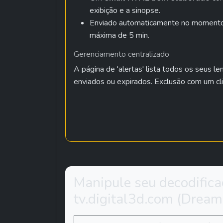
exibição e a sinopse.
Enviado automaticamente no moment
máxima de 5 min.
Gerenciamento centralizado
A página de 'alertas' lista todos os seus l
enviados ou expirados. Exclusão com um c
Manipule seu decodificad
tv.digital3d.com (Dreamb