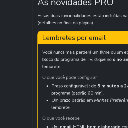
As novidades PRO
Essas duas funcionalidades estão incluídas na
(detalhes no final da página).
Lembretes por email
Você nunca mais perderá um filme ou um epis
bloco do programa de TV, clique no 
sino a
lembrete.
O que você pode configurar
Prazo configurável : de 
5 minutos a 2
programa (padrão 60 min).
Um prazo padrão em 
Minhas Preferên
lembrete.
O que você recebe
Um 
email HTML bem elaborado
 com