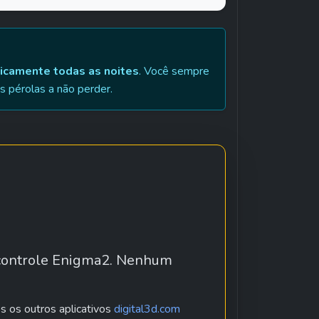
icamente todas as noites
. Você sempre 
as pérolas a não perder.
 controle Enigma2. Nenhum 
 os outros aplicativos 
digital3d.com