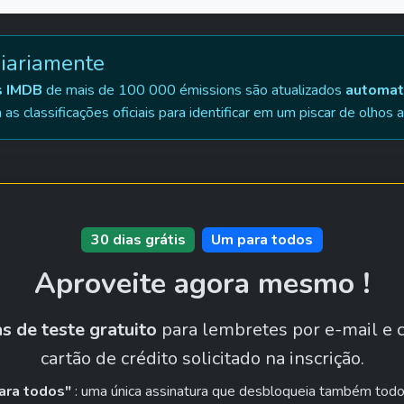
diariamente
s IMDB
 de mais de 100 000 émissions são atualizados 
automat
s classificações oficiais para identificar em um piscar de olhos 
30 dias grátis
Um para todos
Aproveite agora mesmo !
as de teste gratuito
 para lembretes por e-mail e
cartão de crédito solicitado na inscrição.
ara todos"
 : uma única assinatura que desbloqueia também todos