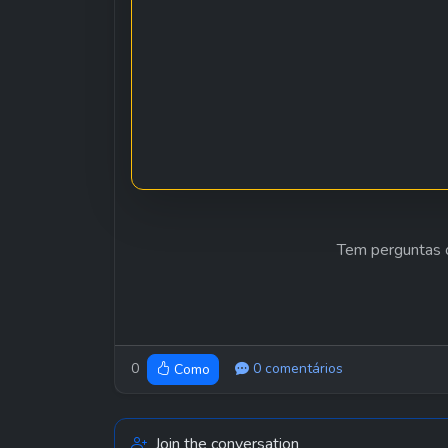
Tem perguntas o
0
0 comentários
Como
Join the conversation