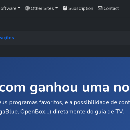
oftware
Other Sites
Subscription
Contact
avações
d.com ganhou uma no
s programas favoritos, e a possibilidade de cont
gaBlue, OpenBox…) diretamente do guia de TV.