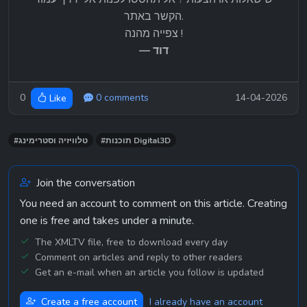
הקשר באתר.
צפייה מהנה !
— דוד
0
0 comments
14-04-2026
Like
#תוכנות Digital3D
#טלוויזיה וסטרימינג
Join the conversation
You need an account to comment on this article. Creating
one is free and takes under a minute.
The XMLTV file, free to download every day
Comment on articles and reply to other readers
Get an e-mail when an article you follow is updated
Create a free account
I already have an account