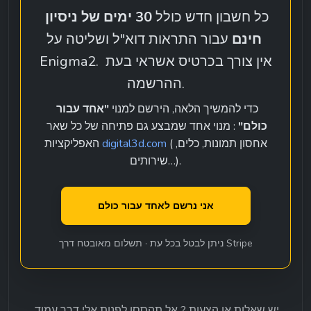
כל חשבון חדש כולל 
30 ימים של ניסיון 
חינם
 עבור התראות דוא"ל ושליטה על 
Enigma2. אין צורך בכרטיס אשראי בעת 
ההרשמה.
כדי להמשיך הלאה, הירשם למנוי 
"אחד עבור 
כולם"
 : מנוי אחד שמבצע גם פתיחה של כל שאר 
 (אחסון תמונות, כלים, 
digital3d.com
האפליקציות 
שירותים…).
 אני נרשם לאחד עבור כולם 
ניתן לבטל בכל עת · תשלום מאובטח דרך Stripe
יש שאלות או הצעות ? אל תהססו לפנות אלי דרך עמוד 